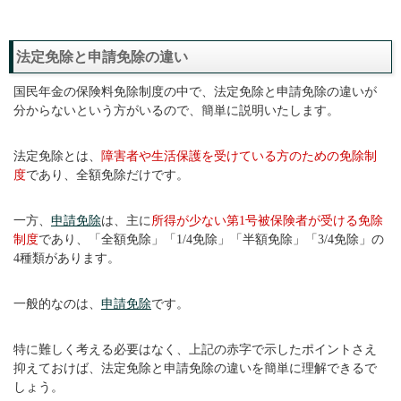
法定免除と申請免除の違い
国民年金の保険料免除制度の中で、法定免除と申請免除の違いが
分からないという方がいるので、簡単に説明いたします。
法定免除とは、
障害者や生活保護を受けている方のための免除制
度
であり、全額免除だけです。
一方、
申請免除
は、主に
所得が少ない第1号被保険者が受ける免除
制度
であり、「全額免除」「1/4免除」「半額免除」「3/4免除」の
4種類があります。
一般的なのは、
申請免除
です。
特に難しく考える必要はなく、上記の赤字で示したポイントさえ
抑えておけば、法定免除と申請免除の違いを簡単に理解できるで
しょう。