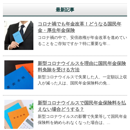
最新記事
コロナ禍でも年金改革！どうなる国民年
金・厚生年金保険
コロナ禍の中で、安倍政権が年金改革を進めてい
ることをご存知ですか？特に重要な年...
新型コロナウイルスを理由に国民年金保険
料免除を受ける方法
新型コロナウイルスで失業した人、一定額以上収
入が減った人は、国民年金保険料の免...
新型コロナウイルスで国民年金保険料を払
えない場合どうする？
新型コロナウイルスの影響で失業等して国民年金
保険料を納められなくなった場合は、...