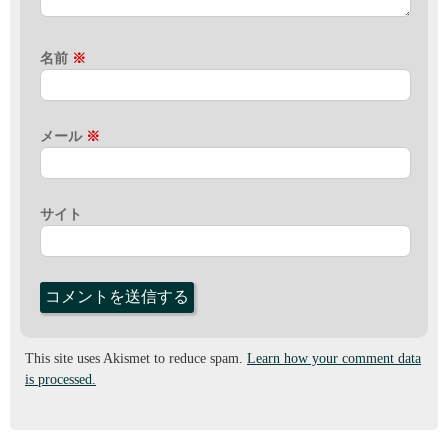
名前
※
メール
※
サイト
This site uses Akismet to reduce spam.
Learn how your comment data
is processed.