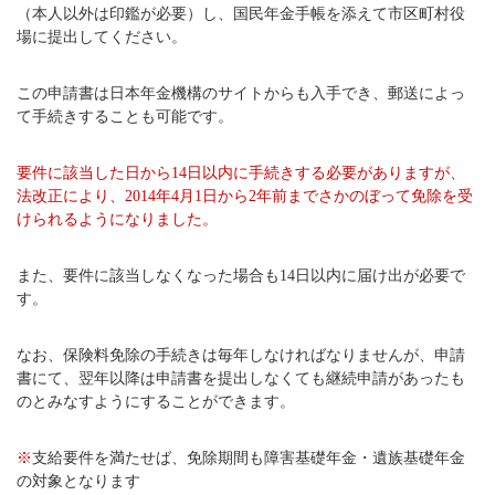
（本人以外は印鑑が必要）し、国民年金手帳を添えて市区町村役
場に提出してください。
この申請書は日本年金機構のサイトからも入手でき、郵送によっ
て手続きすることも可能です。
要件に該当した日から14日以内に手続きする必要がありますが、
法改正により、2014年4月1日から2年前までさかのぼって免除を受
けられるようになりました。
また、要件に該当しなくなった場合も14日以内に届け出が必要で
す。
なお、保険料免除の手続きは毎年しなければなりませんが、申請
書にて、翌年以降は申請書を提出しなくても継続申請があったも
のとみなすようにすることができます。
※
支給要件を満たせば、免除期間も障害基礎年金・遺族基礎年金
の対象となります