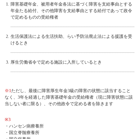
障害基礎年金、被用者年金各法に基づく障害を支給事由とする
年金たる給付、その他障害を支給事由とする給付であって政令
で定めるものの受給権者
生活保護法による生活扶助、らい予防法廃止法による援護を受
けるとき
厚生労働省令で定める施設に入所しているとき
※1
ただし、最後に障害厚生年金3級の障害の状態に該当すること
なく、3年を経過した障害基礎年金の受給権者（現に障害状態に該
当しない者に限る）、その他政令で定める者を除きます
※3
・ハンセン病療養所
・国立脊髄療養所