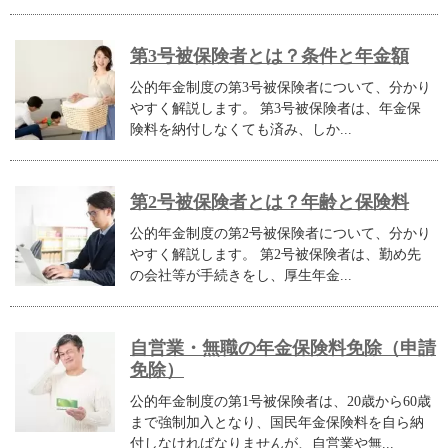
第3号被保険者とは？条件と年金額
公的年金制度の第3号被保険者について、分かり
やすく解説します。 第3号被保険者は、年金保
険料を納付しなくても済み、しか...
第2号被保険者とは？年齢と保険料
公的年金制度の第2号被保険者について、分かり
やすく解説します。 第2号被保険者は、勤め先
の会社等が手続きをし、厚生年金...
自営業・無職の年金保険料免除（申請
免除）
公的年金制度の第1号被保険者は、20歳から60歳
まで強制加入となり、国民年金保険料を自ら納
付しなければなりませんが、自営業や無...