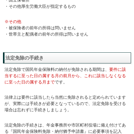
・国立保養所
・その他厚生労働大臣が指定するもの
※その他
・被保険者の前年の所得は問いません
・世帯主と配偶者の前年の所得は問いません
法定免除の手続き
法定免除で国民年金保険料の納付が免除される期間は、
要件に該
当するに至った日の属する月の前月から、これに該当しなくなる
に至った日の属する月まで
です。
法律上は要件に該当したら当然に免除されると定められています
が、実際には手続きが必要となっているので、法定免除を受ける
場合は忘れずに手続きしましょう。
法定免除の手続きは、年金事務所や市区町村役場に備え付けてあ
る『国民年金保険料免除・納付猶予申請書』に必要事項を記入