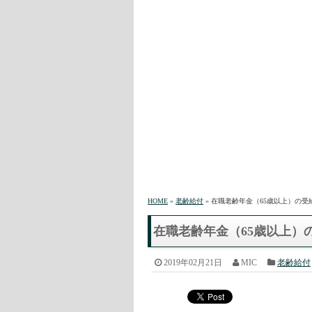
HOME
»
老齢給付
» 在職老齢年金（65歳以上）の
在職老齢年金（65歳以上）
2019年02月21日
MIC
老齢給付