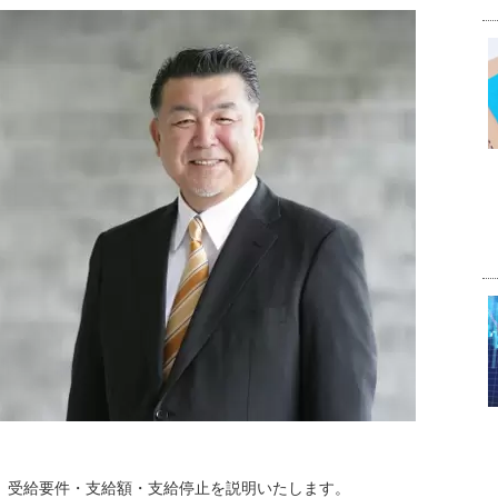
て、受給要件・支給額・支給停止を説明いたします。