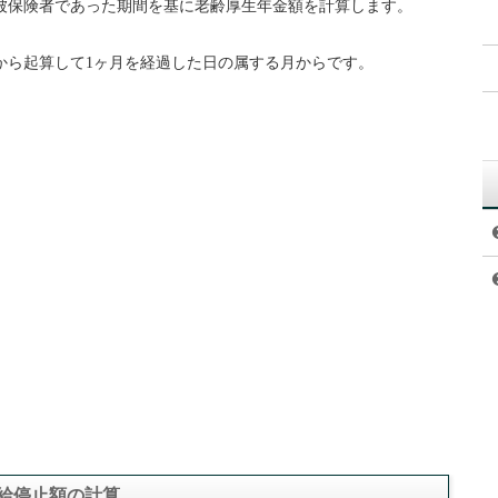
被保険者であった期間を基に老齢厚生年金額を計算します。
から起算して1ヶ月を経過した日の属する月からです。
支給停止額の計算