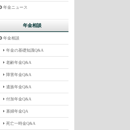
年金ニュース
年金相談
年金相談
年金の基礎知識Q&A
老齢年金Q&A
障害年金Q&A
遺族年金Q&A
付加年金Q&A
寡婦年金QA
死亡一時金Q&A