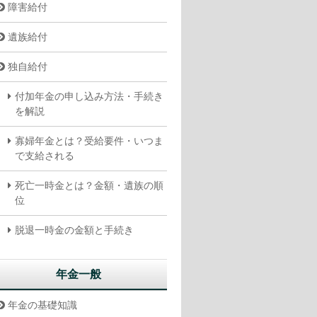
障害給付
遺族給付
独自給付
付加年金の申し込み方法・手続き
を解説
寡婦年金とは？受給要件・いつま
で支給される
死亡一時金とは？金額・遺族の順
位
脱退一時金の金額と手続き
年金一般
年金の基礎知識