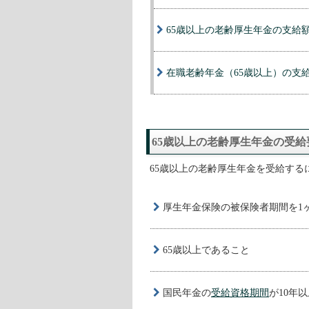
65歳以上の老齢厚生年金の支給
在職老齢年金（65歳以上）の支
65歳以上の老齢厚生年金の受
65歳以上の老齢厚生年金を受給す
厚生年金保険の被保険者期間を1
65歳以上であること
国民年金の
受給資格期間
が10年