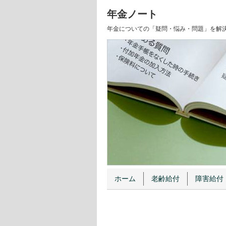
年金ノート
年金についての「疑問・悩み・問題」を解
ホーム
老齢給付
障害給付