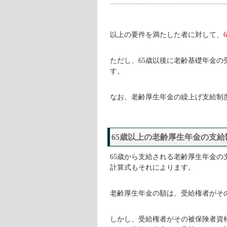
以上の要件を満たした者に対して、
ただし、65歳以後に老齢基礎年金
す。
なお、老齢厚生年金の繰上げ支給制度
65歳以上の老齢厚生年金の支給
65歳から支給される老齢厚生年金の
計算式もそれによります。
老齢厚生年金の額は、受給権者がそ
しかし、受給権者がその被保険者資