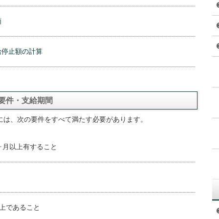
額
給停止額の計算
給要件・支給期間
るには、次の要件をすべて満たす必要があります。
ヶ月以上有すること
以上であること