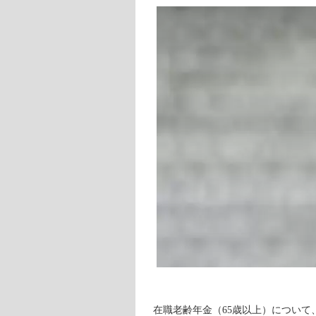
在職老齢年金（65歳以上）につい