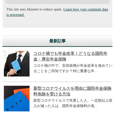
This site uses Akismet to reduce spam.
Learn how your comment data
is processed.
最新記事
コロナ禍でも年金改革！どうなる国民年
金・厚生年金保険
コロナ禍の中で、安倍政権が年金改革を進めてい
ることをご存知ですか？特に重要な年...
新型コロナウイルスを理由に国民年金保険
料免除を受ける方法
新型コロナウイルスで失業した人、一定額以上収
入が減った人は、国民年金保険料の免...