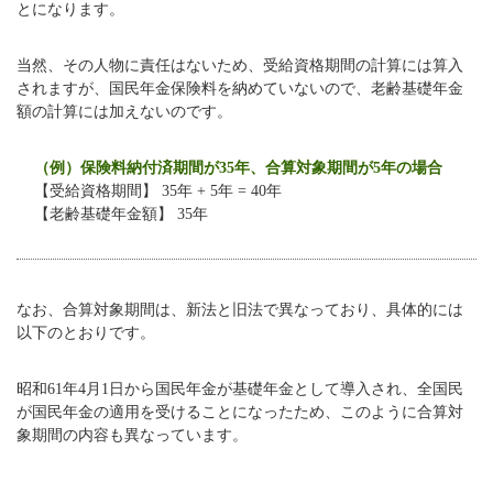
とになります。
当然、その人物に責任はないため、受給資格期間の計算には算入
されますが、国民年金保険料を納めていないので、老齢基礎年金
額の計算には加えないのです。
（例）保険料納付済期間が35年、合算対象期間が5年の場合
【受給資格期間】 35年 + 5年 = 40年
【老齢基礎年金額】 35年
なお、合算対象期間は、新法と旧法で異なっており、具体的には
以下のとおりです。
昭和61年4月1日から国民年金が基礎年金として導入され、全国民
が国民年金の適用を受けることになったため、このように合算対
象期間の内容も異なっています。