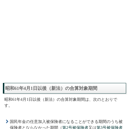
昭和61年4月1日以後（新法）の合算対象期間
昭和61年4月1日以後（新法）の合算対象期間は、次のとおりで
す。
国民年金の任意加入被保険者になることができる期間のうち被
保険者とならなかった期間（
第2号被保険者
又は
第3号被保険者