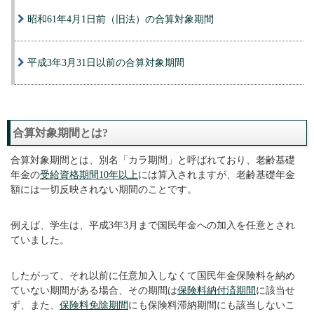
昭和61年4月1日前（旧法）の合算対象期間
平成3年3月31日以前の合算対象期間
合算対象期間とは?
合算対象期間とは、別名「カラ期間」と呼ばれており、老齢基礎
年金の
受給資格期間10年以上
には算入されますが、老齢基礎年金
額には一切反映されない期間のことです。
例えば、学生は、平成3年3月まで国民年金への加入を任意とされ
ていました。
したがって、それ以前に任意加入しなくて国民年金保険料を納め
ていない期間がある場合、その期間は
保険料納付済期間
に該当せ
ず、また、
保険料免除期間
にも保険料滞納期間にも該当しないこ