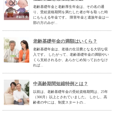
老齢基礎年金と老齢厚生年金は、その名の通
り、受給資格期間を満たした者が年を取った時
にもらえる年金です。 障害年金と遺族年金は一
部の方のみが...
老齢基礎年金の満額はいくら？
老齢基礎年金は、老後の生活費となる大切な収
入です。 したがって、老齢基礎年金の満額やい
くら支給されるか、あらかじめ知っておかなけ
れば...
中高齢期間短縮特例とは？
以前は、老齢基礎年金の受給資格期間は、25年
（300月）以上とされていました。 しかし、高
齢者の中には、制度スタートの...